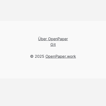
Über OpenPaper
Git
© 2025
OpenPaper.work