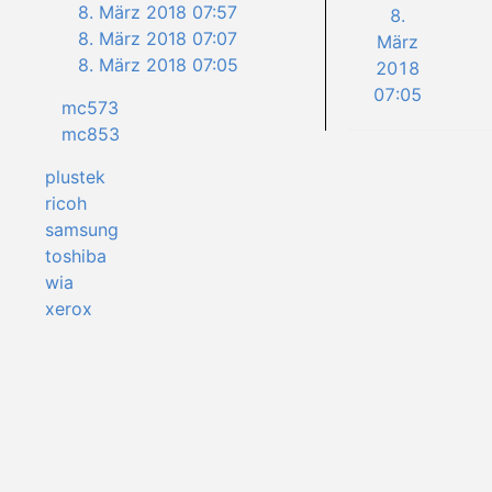
8. März 2018 07:57
8.
8. März 2018 07:07
März
8. März 2018 07:05
2018
07:05
mc573
mc853
plustek
ricoh
samsung
toshiba
wia
xerox