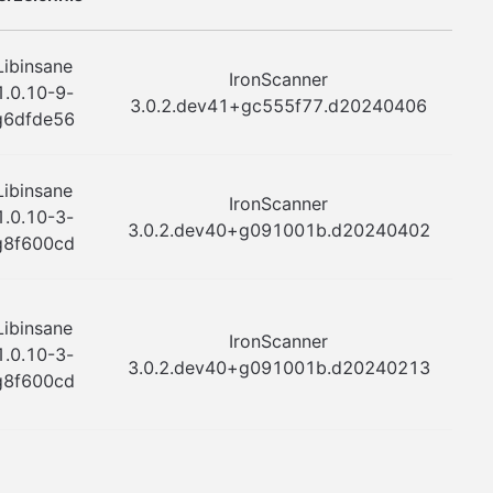
Libinsane
IronScanner
1.0.10-9-
3.0.2.dev41+gc555f77.d20240406
g6dfde56
Libinsane
IronScanner
1.0.10-3-
3.0.2.dev40+g091001b.d20240402
g8f600cd
Libinsane
IronScanner
1.0.10-3-
3.0.2.dev40+g091001b.d20240213
g8f600cd