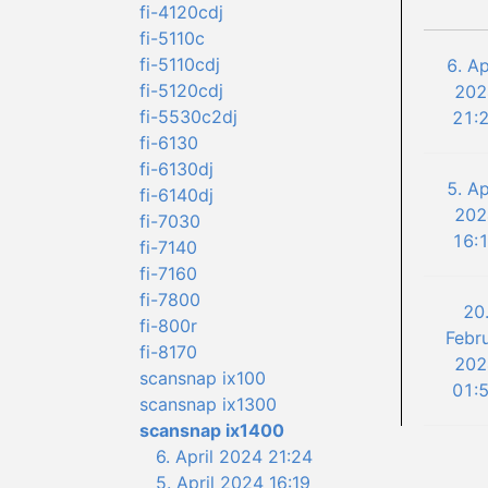
fi-4120cdj
fi-5110c
fi-5110cdj
6. Ap
fi-5120cdj
202
fi-5530c2dj
21:
fi-6130
fi-6130dj
5. Ap
fi-6140dj
202
fi-7030
16:
fi-7140
fi-7160
fi-7800
20
fi-800r
Febr
fi-8170
202
scansnap ix100
01:
scansnap ix1300
scansnap ix1400
6. April 2024 21:24
5. April 2024 16:19