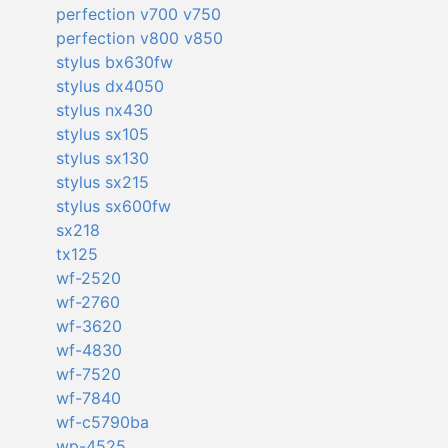
perfection v700 v750
perfection v800 v850
stylus bx630fw
stylus dx4050
stylus nx430
stylus sx105
stylus sx130
stylus sx215
stylus sx600fw
sx218
tx125
wf-2520
wf-2760
wf-3620
wf-4830
wf-7520
wf-7840
wf-c5790ba
wp-4525