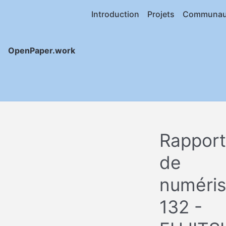
Introduction
Projets
Communau
OpenPaper.work
Rapport
de
numéris
132 -