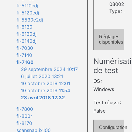
08002BE2
fi-5110cdj
Type : Adf
fi-5120cdj
fi-5530c2dj
fi-6130
fi-6130dj
Réglages
fi-6140dj
disponibles
fi-7030
fi-7140
Numérisat
fi-7160
de test
29 septembre 2024 10:17
6 juillet 2020 13:21
OS :
10 octobre 2019 12:01
Windows
10 octobre 2019 11:54
23 avril 2018 17:32
Test réussi :
fi-7800
False
fi-800r
fi-8170
Configuration
scansnap ix100