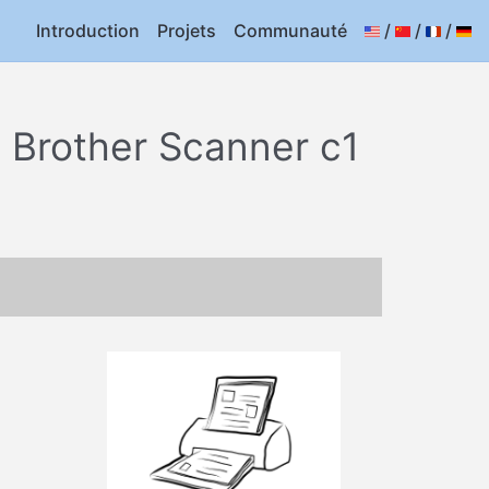
Introduction
Projets
Communauté
/
/
/
 Brother Scanner c1