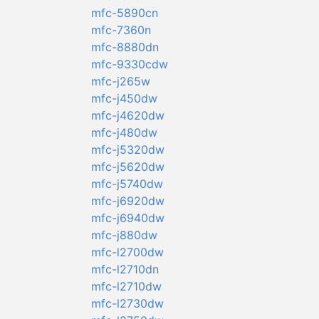
mfc-5890cn
mfc-7360n
mfc-8880dn
mfc-9330cdw
mfc-j265w
mfc-j450dw
mfc-j4620dw
mfc-j480dw
mfc-j5320dw
mfc-j5620dw
mfc-j5740dw
mfc-j6920dw
mfc-j6940dw
mfc-j880dw
mfc-l2700dw
mfc-l2710dn
mfc-l2710dw
mfc-l2730dw