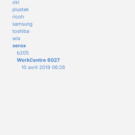
oki
plustek
ricoh
samsung
toshiba
wia
xerox
b205
WorkCentre 6027
10 avril 2019 06:26