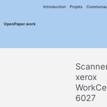
Introduction
Projets
Communau
OpenPaper.work
Scanne
xerox
WorkCe
6027