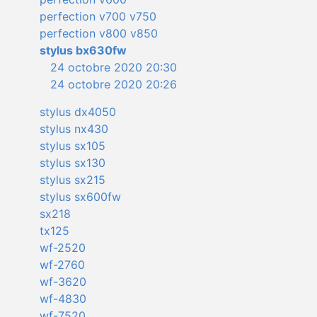
perfection v700 v750
perfection v800 v850
stylus bx630fw
24 octobre 2020 20:30
24 octobre 2020 20:26
stylus dx4050
stylus nx430
stylus sx105
stylus sx130
stylus sx215
stylus sx600fw
sx218
tx125
wf-2520
wf-2760
wf-3620
wf-4830
wf-7520