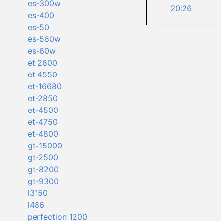
es-300w
20:26
es-400
es-50
es-580w
es-60w
et 2600
et 4550
et-16680
et-2850
et-4500
et-4750
et-4800
gt-15000
gt-2500
gt-8200
gt-9300
l3150
l486
perfection 1200