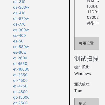
设备 ID: wi
ds-310
{6BDD1FC
ds-360w
11D0-BE
ds-410
08002BE2
ds-570w
类型: Othe
ds-770
es-300w
es-400
es-50
可用设置
es-580w
es-60w
测试扫描
et 2600
et 4550
操作系统:
et-16680
Windows
et-2850
et-4500
测试成功:
et-4750
True
et-4800
gt-15000
gt-2500
配置