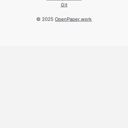
Git
© 2025
OpenPaper.work