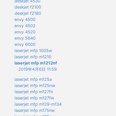
deskjet 4530
deskjet f2100
deskjet f2180
envy 4500
envy 4502
envy 4520
envy 5640
envy 6000
laserjet mfp 1005w
laserjet mfp m1210
laserjet mfp m1212nf
2019年4月6日 11:59
laserjet mfp m125a
laserjet mfp m125nw
laserjet mfp m127fn
laserjet mfp m127fw
laserjet mfp m129-m134
laserjet mfp m175nw