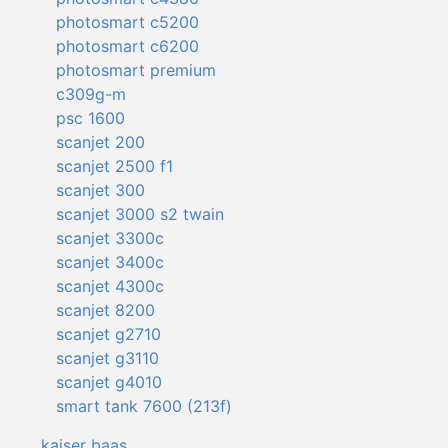
photosmart c5200
photosmart c6200
photosmart premium
c309g-m
psc 1600
scanjet 200
scanjet 2500 f1
scanjet 300
scanjet 3000 s2 twain
scanjet 3300c
scanjet 3400c
scanjet 4300c
scanjet 8200
scanjet g2710
scanjet g3110
scanjet g4010
smart tank 7600 (213f)
kaiser baas