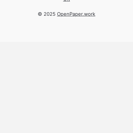
© 2025
OpenPaper.work