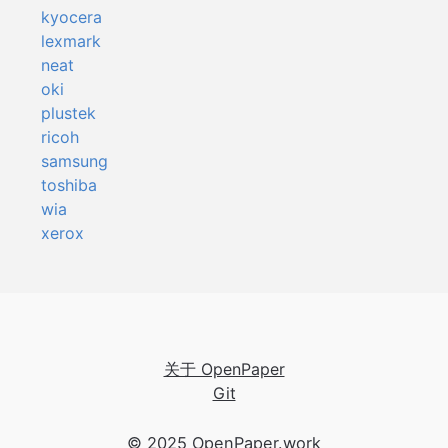
kyocera
lexmark
neat
oki
plustek
ricoh
samsung
toshiba
wia
xerox
关于 OpenPaper
Git
© 2025
OpenPaper.work