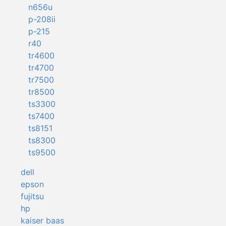
n656u
p-208ii
p-215
r40
tr4600
tr4700
tr7500
tr8500
ts3300
ts7400
ts8151
ts8300
ts9500
dell
epson
fujitsu
hp
kaiser baas