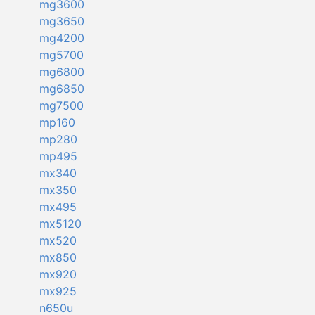
mg3600
mg3650
mg4200
mg5700
mg6800
mg6850
mg7500
mp160
mp280
mp495
mx340
mx350
mx495
mx5120
mx520
mx850
mx920
mx925
n650u