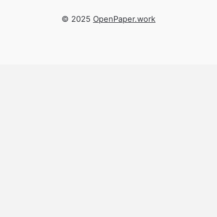
© 2025
OpenPaper.work