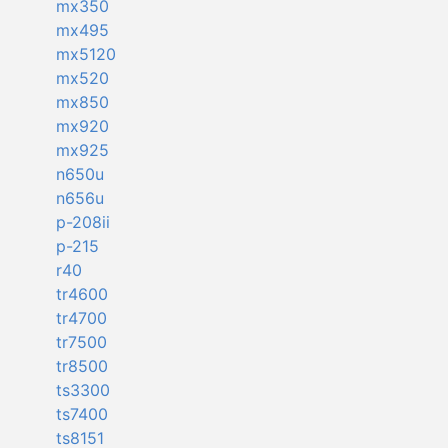
mx350
mx495
mx5120
mx520
mx850
mx920
mx925
n650u
n656u
p-208ii
p-215
r40
tr4600
tr4700
tr7500
tr8500
ts3300
ts7400
ts8151