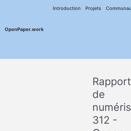
Introduction
Projets
Communau
OpenPaper.work
Rapport
de
numéris
312 -