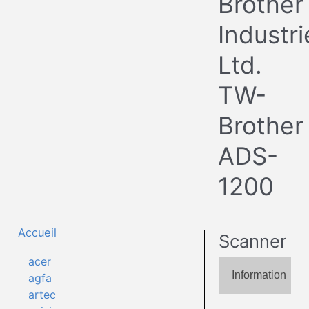
Brother
Industri
Ltd.
TW-
Brother
ADS-
1200
Accueil
Scanner
acer
Information
agfa
artec