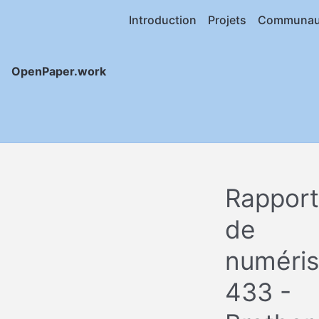
Introduction
Projets
Communau
OpenPaper.work
Rapport
de
numéris
433 -