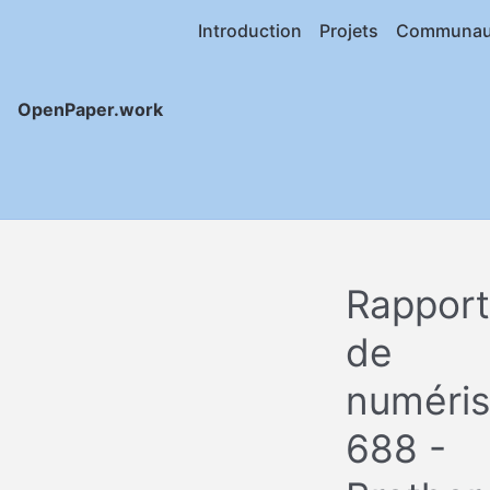
Introduction
Projets
Communau
OpenPaper.work
Rapport
de
numéris
688 -