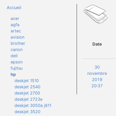
Accueil
acer
agfa
artec
avision
brother
Date
canon
dell
epson
30
fujitsu
novembre
hp
2019
deskjet 1510
20:37
deskjet 2540
deskjet 2700
deskjet 2723e
deskjet 3050a j611
deskjet 3520