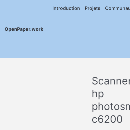
Introduction
Projets
Communau
OpenPaper.work
Scanne
hp
photos
c6200