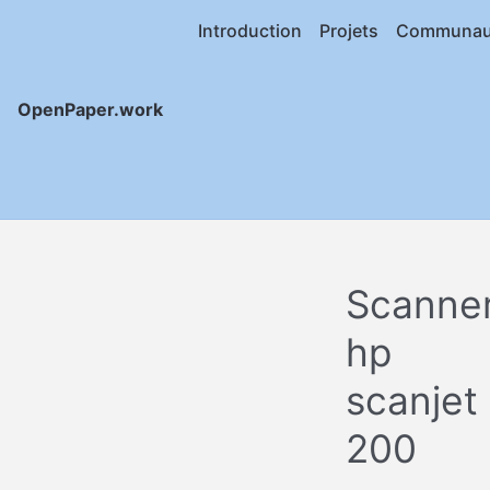
Introduction
Projets
Communau
OpenPaper.work
Scanne
hp
scanjet
200