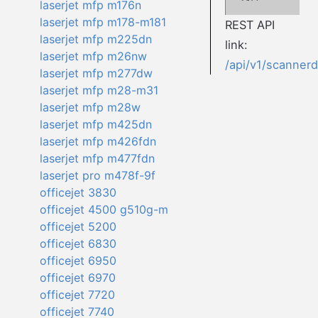
laserjet mfp m176n
laserjet mfp m178-m181
REST API
laserjet mfp m225dn
link:
laserjet mfp m26nw
/api/v1/scanner
laserjet mfp m277dw
laserjet mfp m28-m31
laserjet mfp m28w
laserjet mfp m425dn
laserjet mfp m426fdn
laserjet mfp m477fdn
laserjet pro m478f-9f
officejet 3830
officejet 4500 g510g-m
officejet 5200
officejet 6830
officejet 6950
officejet 6970
officejet 7720
officejet 7740