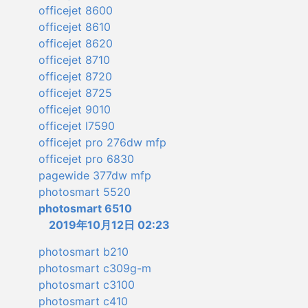
officejet 8600
officejet 8610
officejet 8620
officejet 8710
officejet 8720
officejet 8725
officejet 9010
officejet l7590
officejet pro 276dw mfp
officejet pro 6830
pagewide 377dw mfp
photosmart 5520
photosmart 6510
2019年10月12日 02:23
photosmart b210
photosmart c309g-m
photosmart c3100
photosmart c410