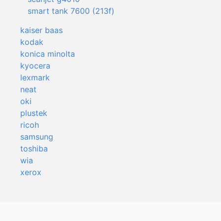
smart tank 7600 (213f)
kaiser baas
kodak
konica minolta
kyocera
lexmark
neat
oki
plustek
ricoh
samsung
toshiba
wia
xerox