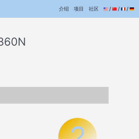
介绍
项目
社区
/
/
/
360N