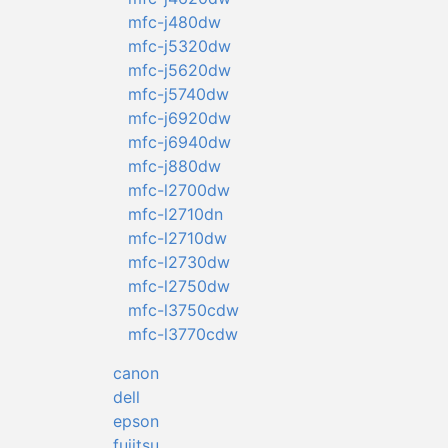
mfc-j480dw
mfc-j5320dw
mfc-j5620dw
mfc-j5740dw
mfc-j6920dw
mfc-j6940dw
mfc-j880dw
mfc-l2700dw
mfc-l2710dn
mfc-l2710dw
mfc-l2730dw
mfc-l2750dw
mfc-l3750cdw
mfc-l3770cdw
canon
dell
epson
fujitsu