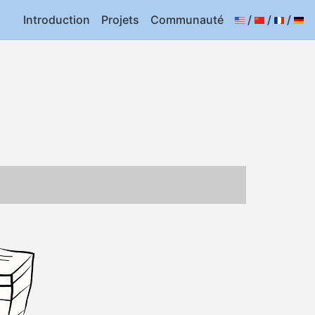
Introduction
Projets
Communauté
/
/
/