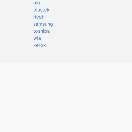
oki
plustek
ricoh
samsung
toshiba
wia
xerox