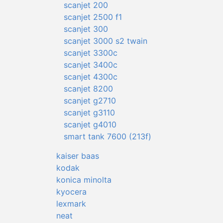
scanjet 200
scanjet 2500 f1
scanjet 300
scanjet 3000 s2 twain
scanjet 3300c
scanjet 3400c
scanjet 4300c
scanjet 8200
scanjet g2710
scanjet g3110
scanjet g4010
smart tank 7600 (213f)
kaiser baas
kodak
konica minolta
kyocera
lexmark
neat