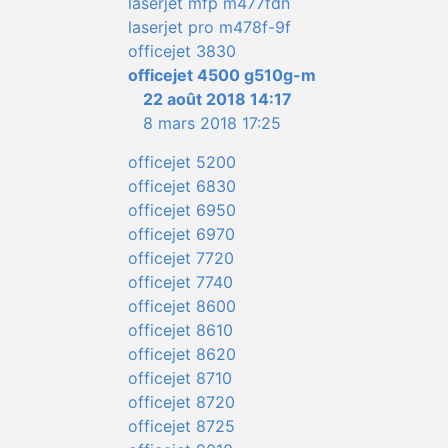
laserjet mfp m477fdn
laserjet pro m478f-9f
officejet 3830
officejet 4500 g510g-m
22 août 2018 14:17
8 mars 2018 17:25
officejet 5200
officejet 6830
officejet 6950
officejet 6970
officejet 7720
officejet 7740
officejet 8600
officejet 8610
officejet 8620
officejet 8710
officejet 8720
officejet 8725