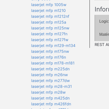
laserjet mfp 1005w
Info
laserjet mfp m1210
laserjet mfp m1212nf
Logic
laserjet mfp m125a
laserjet mfp m125nw
laserjet mfp m127fn
Matér
laserjet mfp m127fw
REST AP
laserjet mfp m129-m134
laserjet mfp m175nw
laserjet mfp m176n
laserjet mfp m178-m181
laserjet mfp m225dn
laserjet mfp m26nw
laserjet mfp m277dw
laserjet mfp m28-m31
laserjet mfp m28w
laserjet mfp m425dn
laserjet mfp m426fdn