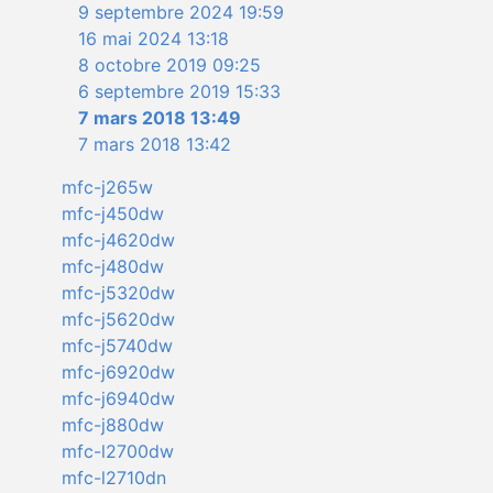
9 septembre 2024 19:59
16 mai 2024 13:18
8 octobre 2019 09:25
6 septembre 2019 15:33
7 mars 2018 13:49
7 mars 2018 13:42
mfc-j265w
mfc-j450dw
mfc-j4620dw
mfc-j480dw
mfc-j5320dw
mfc-j5620dw
mfc-j5740dw
mfc-j6920dw
mfc-j6940dw
mfc-j880dw
mfc-l2700dw
mfc-l2710dn