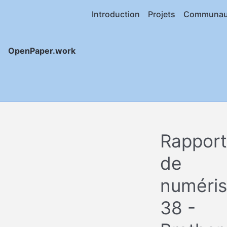
Introduction
Projets
Communau
OpenPaper.work
Rapport
de
numéris
38 -